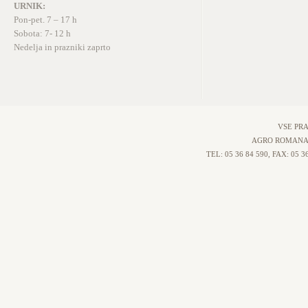
URNIK:
Pon-pet. 7 – 17 h
Sobota: 7- 12 h
Nedelja in prazniki zaprto
VSE PRA
AGRO ROMANA D
TEL: 05 36 84 590, FAX: 05 3