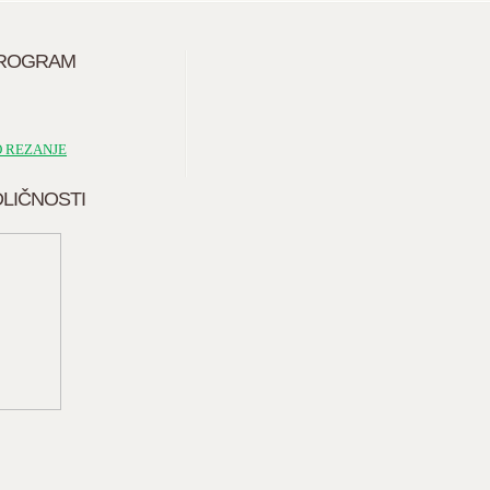
PROGRAM
O REZANJE
DLIČNOSTI